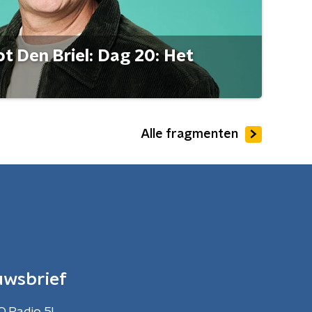
t Den Briel: Dag 20: Het
Alle fragmenten
uwsbrief