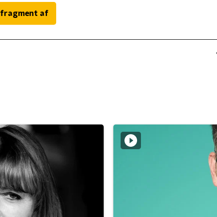
 fragment af