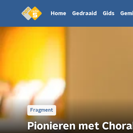
Home
Gedraaid
Gids
Gemi
Fragment
Pionieren met Chora