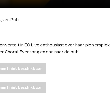
gs en Pub
en vertelt in EO Live enthousiast over haar pioniersplek 
en Choral Evensong en dan naar de pub!
ent niet beschikbaar
ent niet beschikbaar