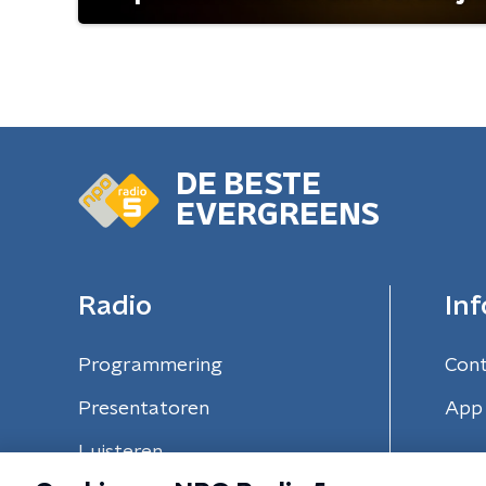
DE BESTE
EVERGREENS
Radio
Inf
Programmering
Con
Presentatoren
App 
Luisteren