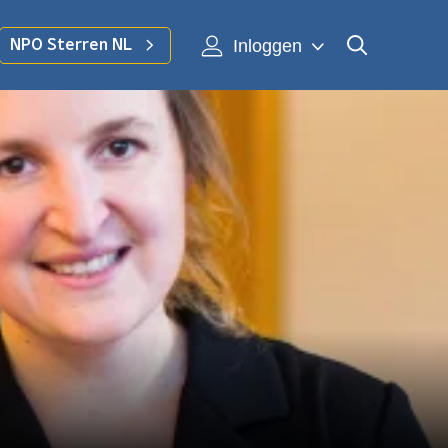
Inloggen
NPO Sterren NL