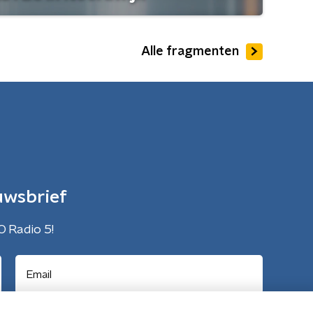
Alle fragmenten
uwsbrief
O Radio 5!