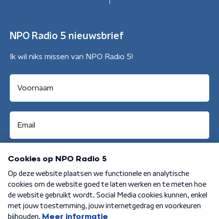
NPO Radio 5 nieuwsbrief
Ik wil niks missen van NPO Radio 5!
Aanmelden
Algemene voorwaarden
Privacybeleid