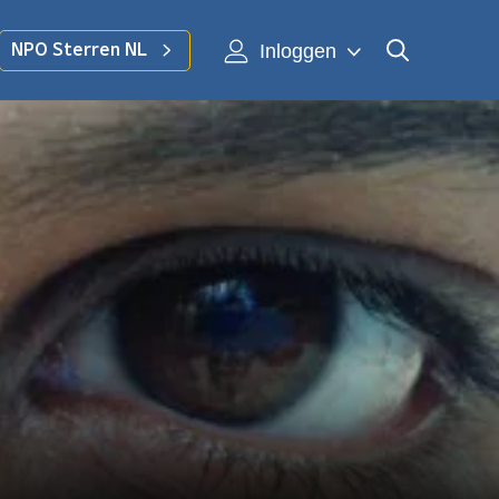
Inloggen
NPO Sterren NL