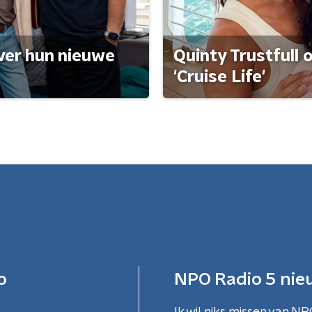
ver hun nieuwe
Quinty Trustfull 
'Cruise Life'
o
NPO Radio 5 nie