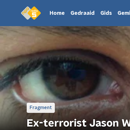
Home
Gedraaid
Gids
Gemi
Fragment
Ex-terrorist Jason W.