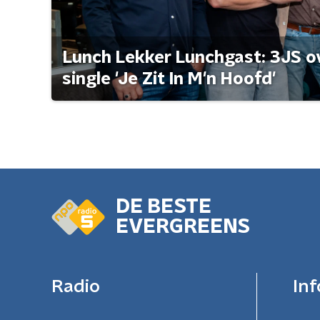
Lunch Lekker Lunchgast: 3JS o
single 'Je Zit In M'n Hoofd'
DE BESTE
EVERGREENS
Radio
Inf