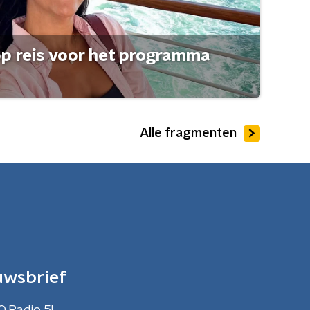
op reis voor het programma
Alle fragmenten
uwsbrief