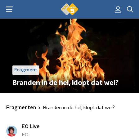
Fragment
Branden in de hel, klopt dat wel?
Fragmenten
Branden in de hel, klopt dat wel?
EO Live
EO