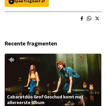
Speel fragment af
Recente fragmenten
Cabaretduo Grof Geschud komt met
allereerste album