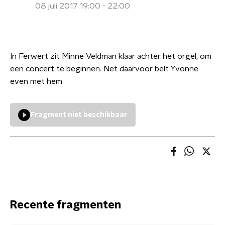
08 juli 2017 19:00 - 22:00
In Ferwert zit Minne Veldman klaar achter het orgel, om
een concert te beginnen. Net daarvoor belt Yvonne
even met hem.
Fragment niet beschikbaar
Recente fragmenten