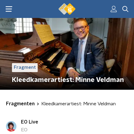
Fragment
Kleedkamerartiest: Minne Veldman
Fragmenten
Kleedkamerartiest: Minne Veldman
EO Live
EO