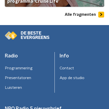
programma 'Cruise Life'
Alle fragmenten
DE BESTE
EVERGREENS
Radio
Info
Programmering
Contact
Presentatoren
App de studio
Luisteren
NPO Radio 5 nieuwsbrief