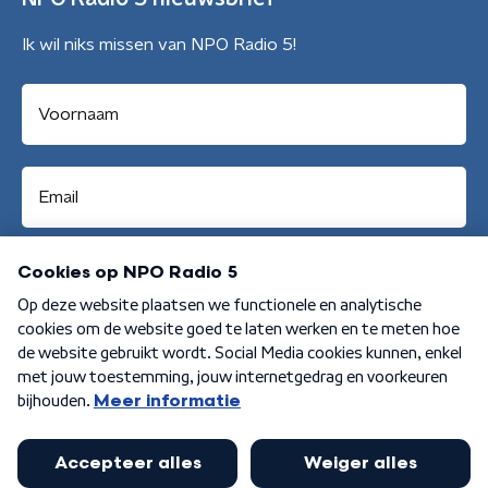
Ik wil niks missen van NPO Radio 5!
Aanmelden
Algemene voorwaarden
Privacybeleid
Cookiebeleid