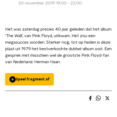
30 november 2019 19:00 - 22:00
Het was zaterdag precies 40 jaar geleden dat het album
‘The Wall’, van Pink Floyd, uitkwam. Het zou een
megasucces worden. Sterker nog; tot op heden is deze
plaat uit 1979 het bestverkochte dubbel-album ooit. Een
gesprek met misschien wel de grootste Pink Floyd-fan
van Nederland: Herman Haan.
Speel fragment af