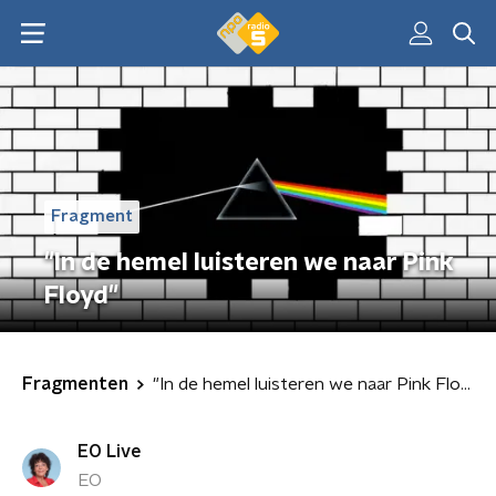
Fragment
"In de hemel luisteren we naar Pink
Floyd"
Fragmenten
"In de hemel luisteren we naar Pink Floyd"
EO Live
EO