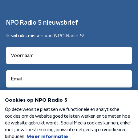
NPO Radio 5 nieuwsbrief
Ik wil niks missen van NPO Radio 5!
Aanmelden
Algemene voorwaarden
Privacybeleid