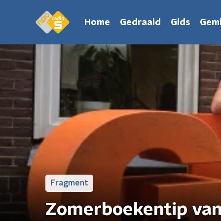
Home
Gedraaid
Gids
Gemi
Fragment
Zomerboekentip van 