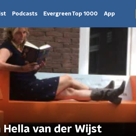
st
Podcasts
Evergreen Top 1000
App
Hella van der Wijst