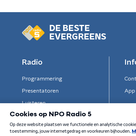
DE BESTE
EVERGREENS
Radio
Inf
Programmering
Con
Presentatoren
App 
Luisteren
Algemene voorwaarden
Privacybeleid