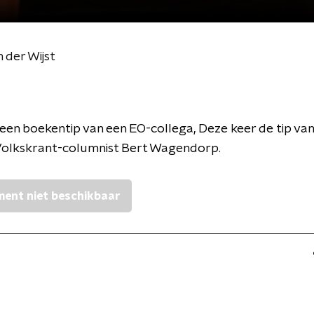
 der Wijst
een boekentip van een EO-collega, Deze keer de tip van
Volkskrant-columnist Bert Wagendorp.
ent niet beschikbaar