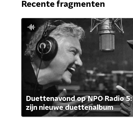
Recente fragmenten
Duettenavond op NPO Radio 5: 
zijn nieuwe duettenalbum