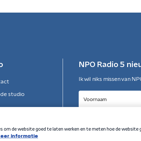
o
NPO Radio 5 nie
Ik wil niks missen van NP
tact
de studio
Aanmelden