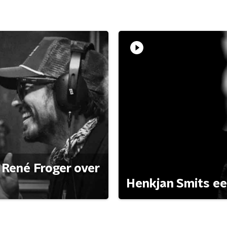
René Froger over
Henkjan Smits e