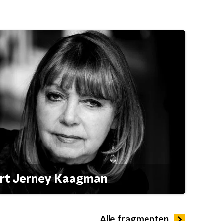
ert Jerney Kaagman
Alle fragmenten