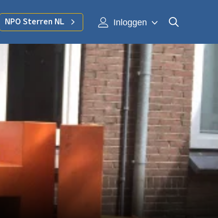
Inloggen
NPO Sterren NL