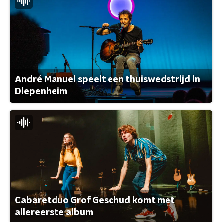
André Manuel speelt een thuiswedstrijd in
Diepenheim
Cabaretduo Grof Geschud komt met
allereerste album