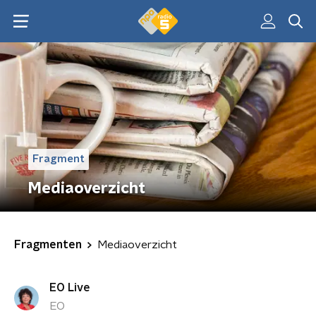
Fragment
Mediaoverzicht
Fragmenten
Mediaoverzicht
EO Live
EO