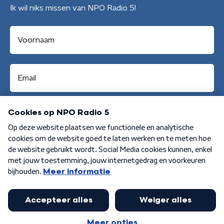
Ik wil niks missen van NPO Radio 5!
Aanmelden
Algemene voorwaarden
Privacybeleid
Cookiebeleid