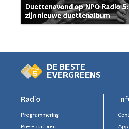
Duettenavond op NPO Radio 5: 
zijn nieuwe duettenalbum
DE BESTE
EVERGREENS
Radio
Inf
Programmering
Con
Presentatoren
App 