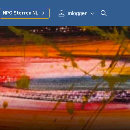
Inloggen
NPO Sterren NL