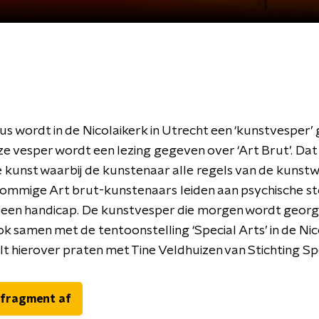
s wordt in de Nicolaikerk in Utrecht een ‘kunstvesper’
ze vesper wordt een lezing gegeven over ‘Art Brut’. Dat 
e kunst waarbij de kunstenaar alle regels van de kunst
ommige Art brut-kunstenaars leiden aan psychische st
 een handicap. De kunstvesper die morgen wordt georg
ok samen met de tentoonstelling ‘Special Arts’ in de Nic
lt hierover praten met Tine Veldhuizen van Stichting Spe
 fragment af