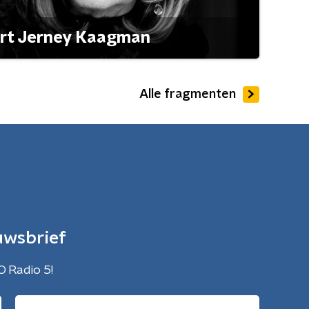
ert Jerney Kaagman
Alle fragmenten
uwsbrief
O Radio 5!