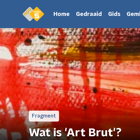
Home
Gedraaid
Gids
Gemi
Fragment
Wat is 'Art Brut'?