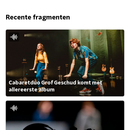
Recente fragmenten
Cabaretduo Grof Geschud komt met
allereerste album