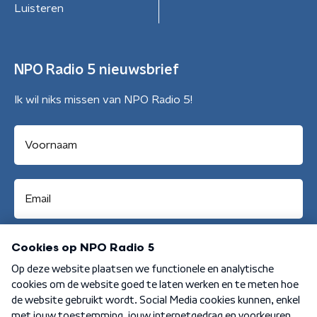
Luisteren
NPO Radio 5 nieuwsbrief
Ik wil niks missen van NPO Radio 5!
Aanmelden
Algemene voorwaarden
Privacybeleid