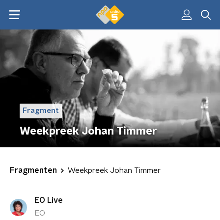
Fragment
Weekpreek Johan Timmer
Fragmenten
Weekpreek Johan Timmer
EO Live
EO