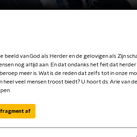
se beeld van God als Herder en de gelovigen als Zijn sc
nsen nog altijd aan. En dat ondanks het feit dat herder
beroep meer is. Wat is de reden dat zelfs tot in onze mo
 heel veel mensen troost biedt? U hoort ds. Arie van de
 Open
 fragment af