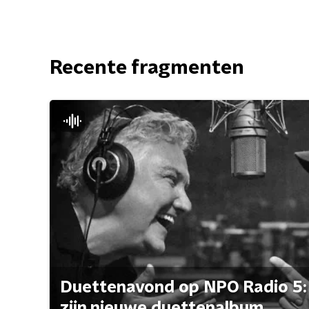
Recente fragmenten
Duettenavond op NPO Radio 5: 
zijn nieuwe duettenalbum