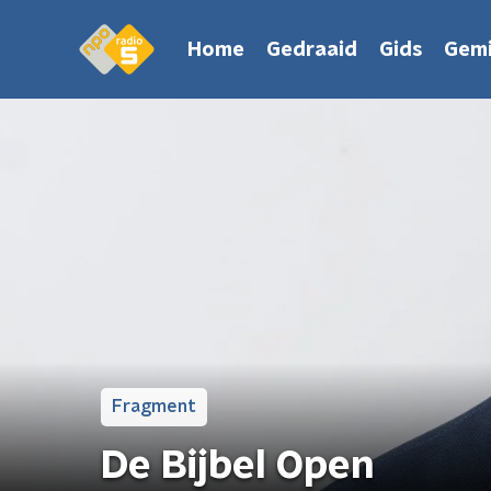
Home
Gedraaid
Gids
Gemi
Fragment
De Bijbel Open