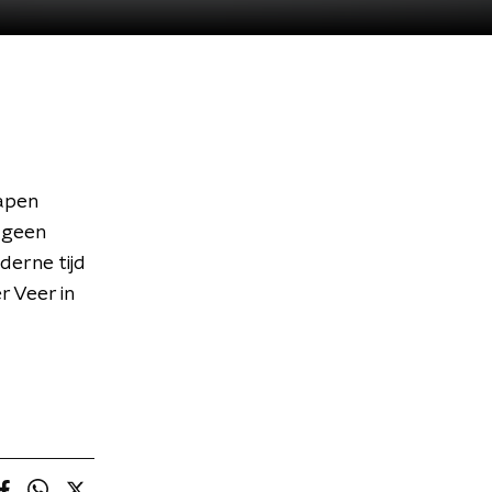
hapen
 geen
derne tijd
r Veer in