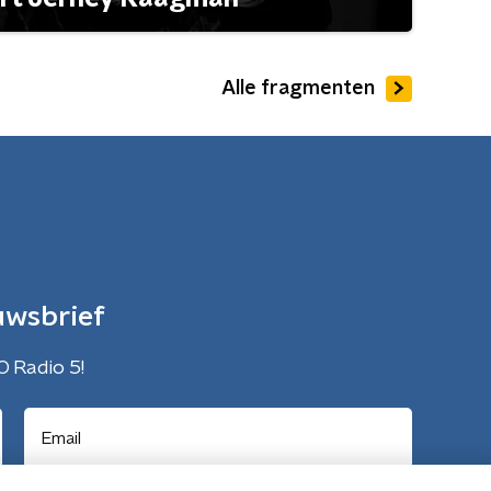
Alle fragmenten
uwsbrief
O Radio 5!