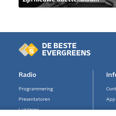
DE BESTE
EVERGREENS
Radio
Inf
Programmering
Con
Presentatoren
App 
Luisteren