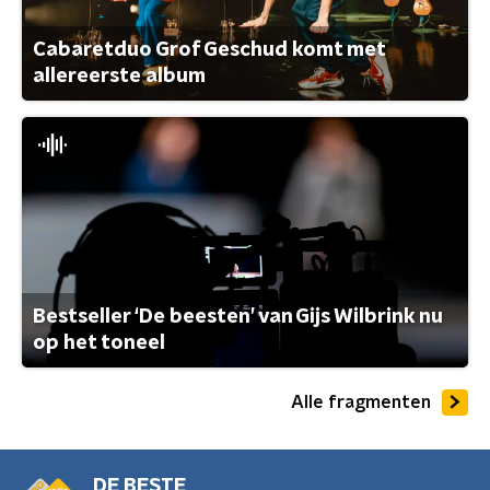
Cabaretduo Grof Geschud komt met
allereerste album
Bestseller ‘De beesten’ van Gijs Wilbrink nu
op het toneel
Alle fragmenten
DE BESTE