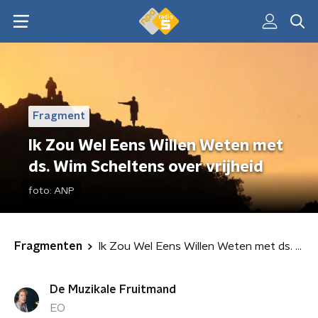
Fragment
Ik Zou Wel Eens Willen Weten met
ds. Wim Scheltens over vrijheid
foto:
ANP
Fragmenten
Ik Zou Wel Eens Willen Weten met ds. Wim Scheltens over vrijheid
De Muzikale Fruitmand
EO