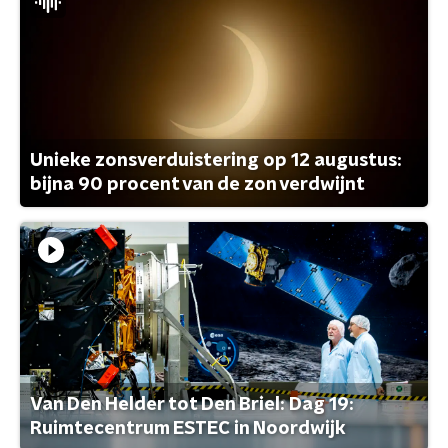
Unieke zonsverduistering op 12 augustus:
bijna 90 procent van de zon verdwijnt
Van Den Helder tot Den Briel: Dag 19:
Ruimtecentrum ESTEC in Noordwijk