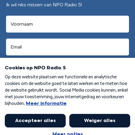
Ik wil niks missen van NPO Radio 5!
Aanmelden
Algemene voorwaarden
Privacybeleid
Cookiebeleid