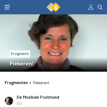
Fragment
Piekeren!
Fragmenten
Piekeren!
De Muzikale Fruitmand
EO