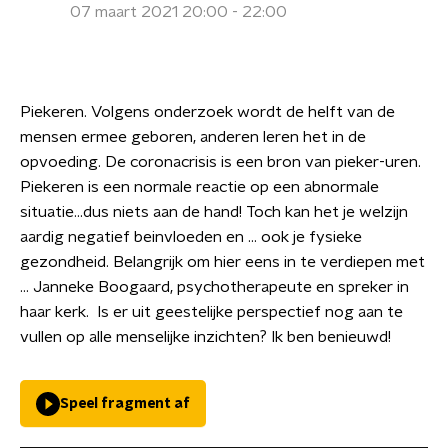
07 maart 2021 20:00 - 22:00
Piekeren. Volgens onderzoek wordt de helft van de
mensen ermee geboren, anderen leren het in de
opvoeding. De coronacrisis is een bron van pieker-uren.
Piekeren is een normale reactie op een abnormale
situatie...dus niets aan de hand! Toch kan het je welzijn
aardig negatief beinvloeden en … ook je fysieke
gezondheid. Belangrijk om hier eens in te verdiepen met
… Janneke Boogaard, psychotherapeute en spreker in
haar kerk. Is er uit geestelijke perspectief nog aan te
vullen op alle menselijke inzichten? Ik ben benieuwd!
Speel fragment af