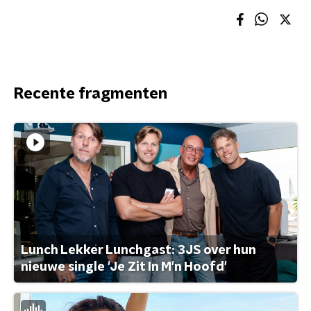
Recente fragmenten
Lunch Lekker Lunchgast: 3JS over hun
nieuwe single 'Je Zit In M'n Hoofd'