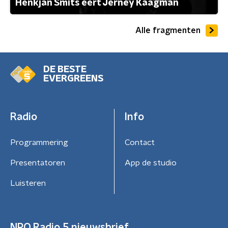
Henkjan Smits eert Jerney Kaagman
Alle fragmenten
DE BESTE
EVERGREENS
Radio
Info
Programmering
Contact
Presentatoren
App de studio
Luisteren
NPO Radio 5 nieuwsbrief