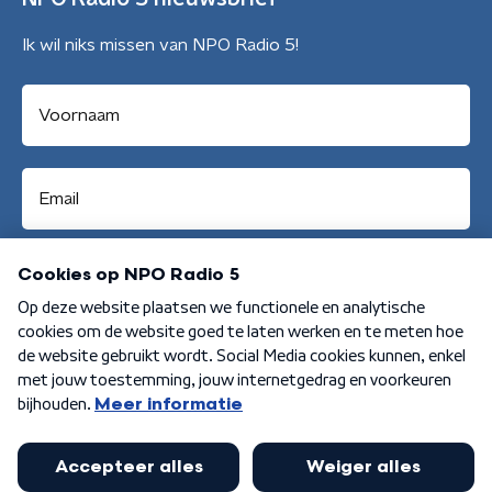
Ik wil niks missen van NPO Radio 5!
Aanmelden
Algemene voorwaarden
Privacybeleid
Cookiebeleid