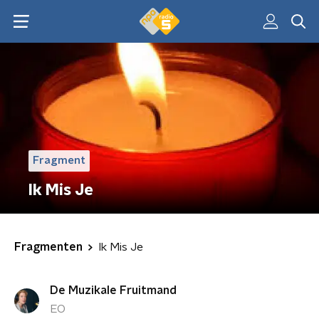
Fragment
Ik Mis Je
Fragmenten
Ik Mis Je
De Muzikale Fruitmand
EO