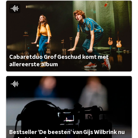
Cabaretduo Grof Geschud komt met
allereerste album
Bestseller ‘De beesten’ van Gijs Wilbrink nu