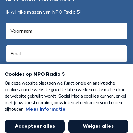
Ik wil niks missen van NPO Radio 5!
Aanmelden
Algemene voorwaarden
Privacybeleid
Cookiebeleid