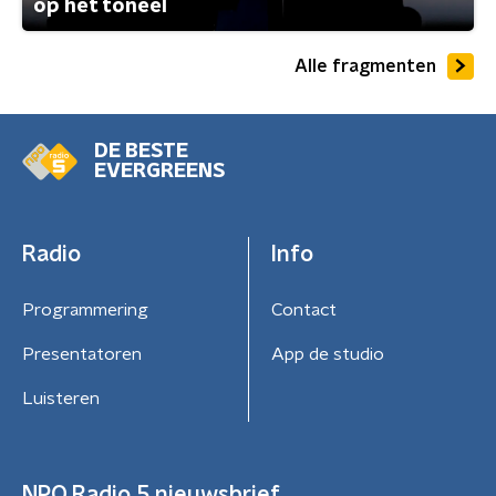
op het toneel
Alle fragmenten
DE BESTE
EVERGREENS
Radio
Info
Programmering
Contact
Presentatoren
App de studio
Luisteren
NPO Radio 5 nieuwsbrief