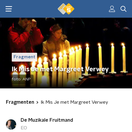
Fragment
Ik Mis Je met Margreet Verwey
foto:
ANP
Fragmenten
Ik Mis Je met Margreet Verwey
De Muzikale Fruitmand
EO