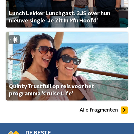
Lunch Lekker Lunchgast: 3JS over hun
nieuwe single 'Je Zit In M'n Hoofd'
Quinty Trustfull op reis voor het
programma 'Cruise Life'
Alle fragmenten
DE BESTE