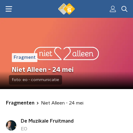
Fragment
Niet Alleen - 24 mei
foto:
eo - communicatie
Fragmenten
Niet Alleen - 24 mei
De Muzikale Fruitmand
EO