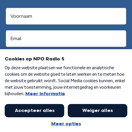
Aanmelden
Algemene voorwaarden
Privacybeleid
Cookiebeleid