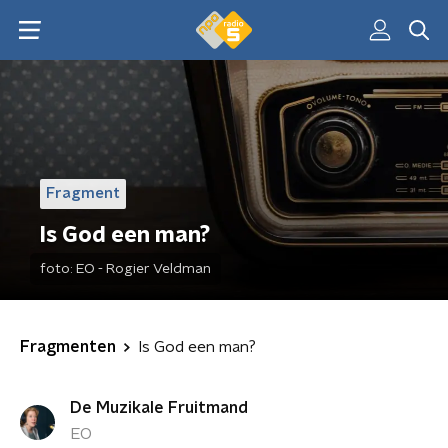
Fragment
Is God een man?
foto:
EO - Rogier Veldman
Fragmenten
Is God een man?
De Muzikale Fruitmand
EO