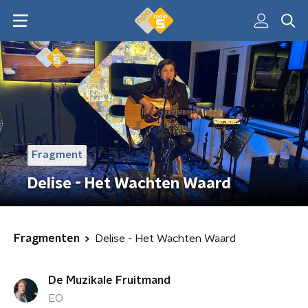
Fragment
Delise - Het Wachten Waard
Fragmenten
Delise - Het Wachten Waard
De Muzikale Fruitmand
EO