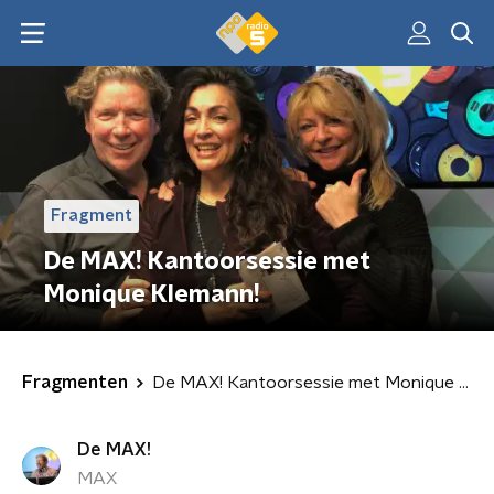
Fragment
De MAX! Kantoorsessie met
Monique Klemann!
Fragmenten
De MAX! Kantoorsessie met Monique Klemann!
De MAX!
MAX