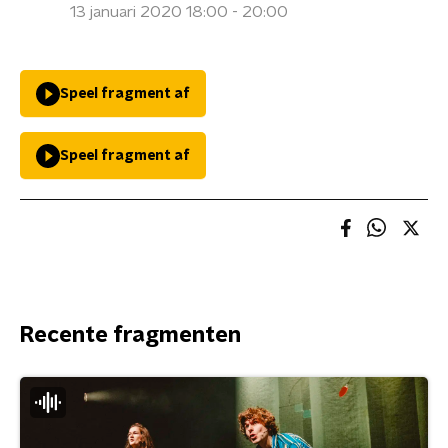
13 januari 2020 18:00 - 20:00
Speel fragment af
Speel fragment af
Recente fragmenten