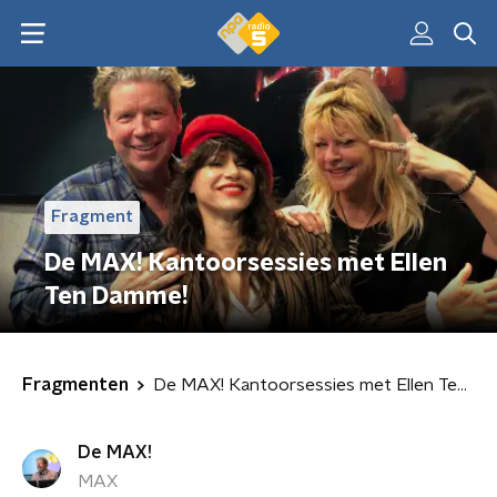
Fragment
De MAX! Kantoorsessies met Ellen
Ten Damme!
Fragmenten
De MAX! Kantoorsessies met Ellen Ten Damme!
De MAX!
MAX