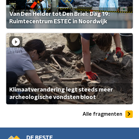
Van Den Helder tot Den Briel: Dag 19:
Ruimtecentrum ESTEC in Noordwijk
Klimaatverandering legt steeds meer
archeologische vondsten bloot
Alle fragmenten
DE BESTE