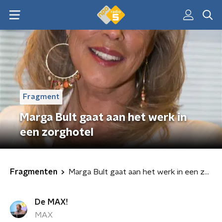
Fragment
Marga Bult gaat aan het werk in
een zorghotel
Fragmenten
Marga Bult gaat aan het werk in een zorghotel
De MAX!
MAX