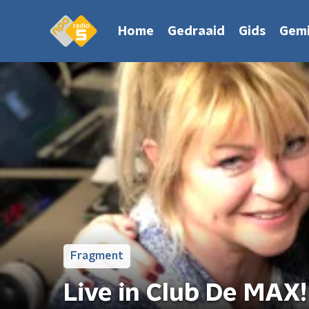
Home
Gedraaid
Gids
Gemi
Fragment
Live in Club De MAX