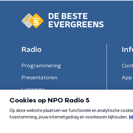
DE BESTE
EVERGREENS
Radio
Inf
Programmering
Con
Presentatoren
App 
Luisteren
Algemene voorwaarden
Privacybeleid