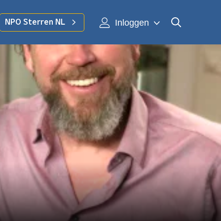
Inloggen
NPO Sterren NL