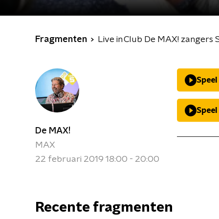
Fragmenten
Live in Club De MAX! zangers 
Speel
Speel
De MAX!
MAX
22 februari 2019 18:00 - 20:00
Recente fragmenten