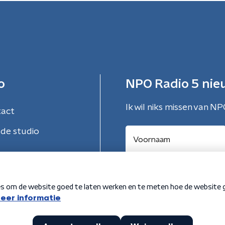
o
NPO Radio 5 nie
Ik wil niks missen van NP
tact
de studio
Aanmelden