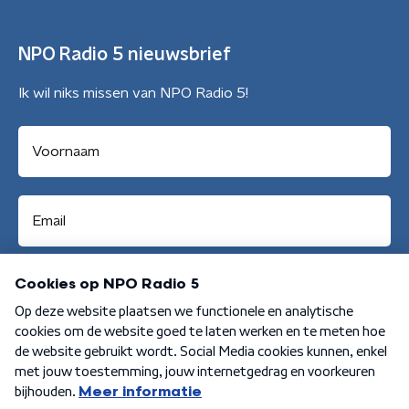
NPO Radio 5 nieuwsbrief
Ik wil niks missen van NPO Radio 5!
Aanmelden
Algemene voorwaarden
Privacybeleid