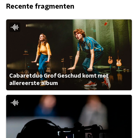
Recente fragmenten
Cabaretduo Grof Geschud komt met
allereerste album