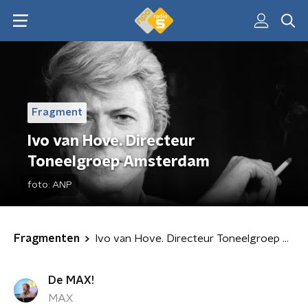
Fragment
Ivo van Hove. Directeur
Toneelgroep Amsterdam
foto:
ANP
Fragmenten
Ivo van Hove. Directeur Toneelgroep Amsterdam
De MAX!
MAX