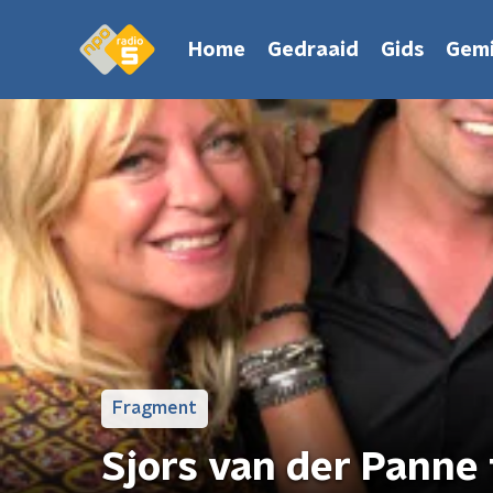
Home
Gedraaid
Gids
Gemi
Fragment
Sjors van der Panne 