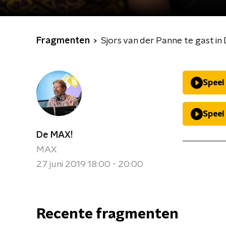
Fragmenten
Sjors van der Panne te gast in
Speel
Speel
De MAX!
MAX
27 juni 2019 18:00 - 20:00
Recente fragmenten