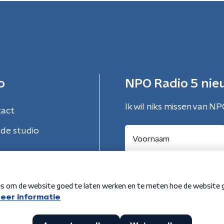
o
NPO Radio 5 nie
Ik wil niks missen van NP
tact
de studio
Aanmelden