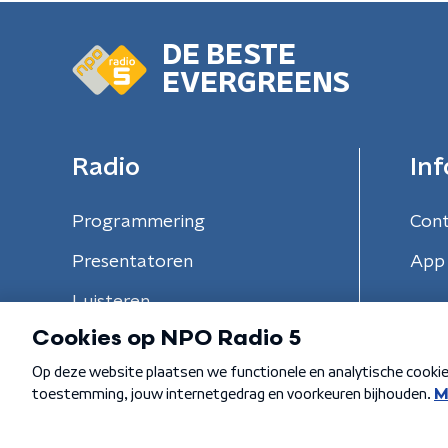
DE BESTE
EVERGREENS
Radio
Inf
Programmering
Con
Presentatoren
App 
Luisteren
Algemene voorwaarden
Privacybeleid