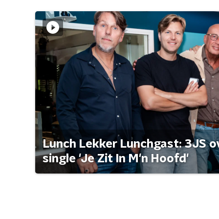
Lunch Lekker Lunchgast: 3JS o
single 'Je Zit In M'n Hoofd'