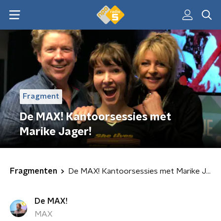
Fragment
De MAX! Kantoorsessies met
Marike Jager!
Fragmenten
De MAX! Kantoorsessies met Marike Jager!
De MAX!
MAX