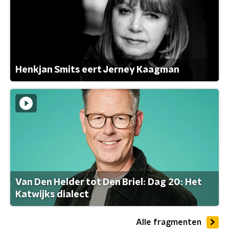
Henkjan Smits eert Jerney Kaagman
Van Den Helder tot Den Briel: Dag 20: Het
Katwijks dialect
Alle fragmenten