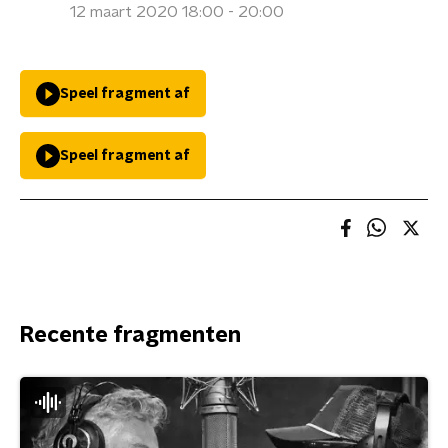
12 maart 2020 18:00 - 20:00
Speel fragment af
Speel fragment af
Recente fragmenten