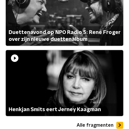
Duettenavond op NPO Radio 5: René Froger
over zijn nieuwe duettenalbum
Henkjan Smits eert Jerney Kaagman
Alle fragmenten