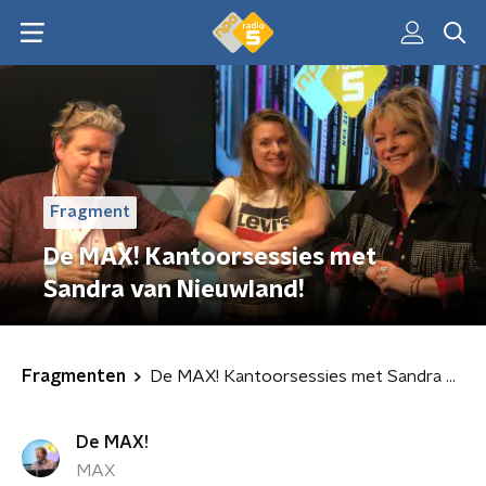
Fragment
De MAX! Kantoorsessies met
Sandra van Nieuwland!
Fragmenten
De MAX! Kantoorsessies met Sandra van Nieuwland!
De MAX!
MAX