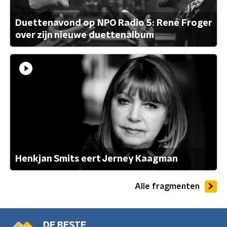
Duettenavond op NPO Radio 5: René Froger
over zijn nieuwe duettenalbum
Henkjan Smits eert Jerney Kaagman
Alle fragmenten
DE BESTE