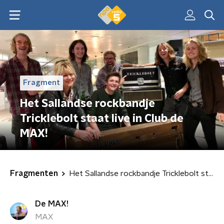
Fragment
Het Sallandse rockbandje
Tricklebolt staat live in Club de
MAX!
Fragmenten
Het Sallandse rockbandje Tricklebolt staat live in Club de MAX!
De MAX!
MAX