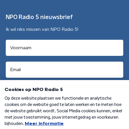
NPO Radio 5 nieuwsbrief
Ik wil niks missen van NPO Radio 5!
Aanmelden
Algemene voorwaarden
Privacybeleid