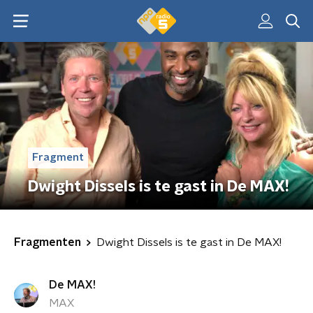
Fragment
Dwight Dissels is te gast in De MAX!
Fragmenten
Dwight Dissels is te gast in De MAX!
De MAX!
MAX