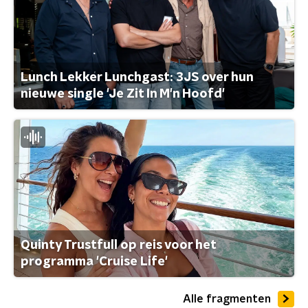
Lunch Lekker Lunchgast: 3JS over hun
nieuwe single 'Je Zit In M'n Hoofd'
Quinty Trustfull op reis voor het
programma 'Cruise Life'
Alle fragmenten