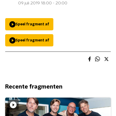
09 juli 2019 18:00 - 20:00
Speel fragment af
Speel fragment af
Recente fragmenten