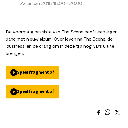
22 januari 2018 18:00 - 20:00
De voormalig bassiste van The Scene heeft een eigen
band met nieuw album! Over leven na The Scene, de
'business' en de drang om in deze tijd nog CD’s uit te
brengen.
Speel fragment af
Speel fragment af