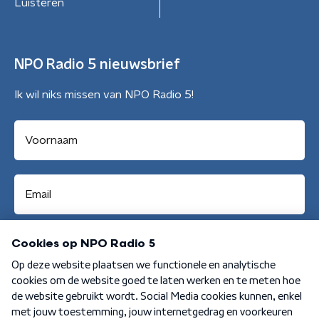
Luisteren
NPO Radio 5 nieuwsbrief
Ik wil niks missen van NPO Radio 5!
Aanmelden
Algemene voorwaarden
Privacybeleid