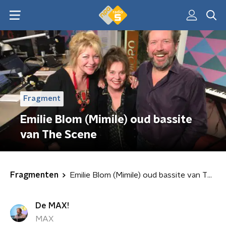
Fragment
Emilie Blom (Mimile) oud bassite
van The Scene
Fragmenten
Emilie Blom (Mimile) oud bassite van The Scene
De MAX!
MAX