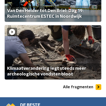
Van Den Helder tot Den Briel: Dag 19:
Ruimtecentrum ESTEC in Noordwijk
Klimaatverandering legt steeds meer
archeologische vondsten bloot
Alle fragmenten
DE BESTE