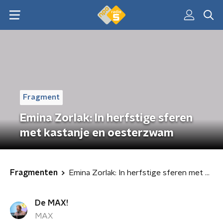
Fragment
Emina Zorlak: In herfstige sferen
met kastanje en oesterzwam
Fragmenten
Emina Zorlak: In herfstige sferen met kastanje en oesterzwam
De MAX!
MAX