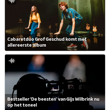
Cabaretduo Grof Geschud komt met
allereerste album
Bestseller ‘De beesten’ van Gijs Wilbrink nu
op het toneel