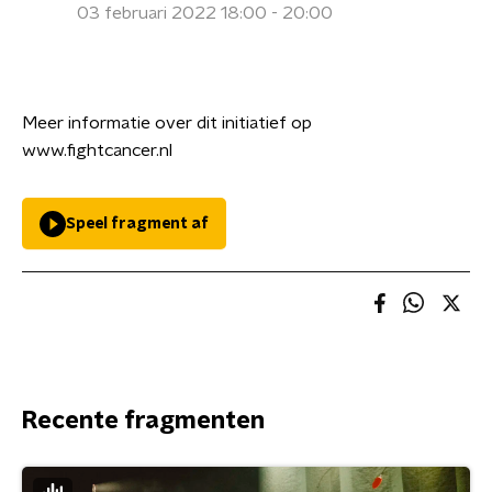
03 februari 2022 18:00 - 20:00
Meer informatie over dit initiatief op
www.fightcancer.nl
Speel fragment af
Recente fragmenten