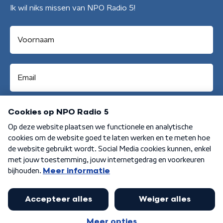
Ik wil niks missen van NPO Radio 5!
Aanmelden
Algemene voorwaarden
Privacybeleid
Cookiebeleid