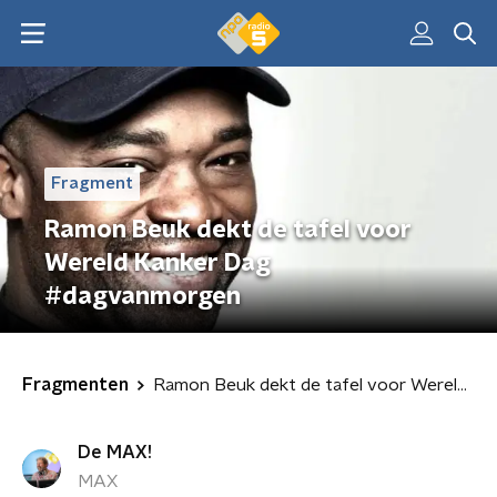
Fragment
Ramon Beuk dekt de tafel voor
Wereld Kanker Dag
#dagvanmorgen
Fragmenten
Ramon Beuk dekt de tafel voor Wereld Kanker Dag #dagvanmorgen
De MAX!
MAX