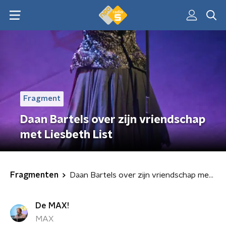
Fragment
Daan Bartels over zijn vriendschap
met Liesbeth List
Fragmenten
Daan Bartels over zijn vriendschap met Liesbeth List
De MAX!
MAX