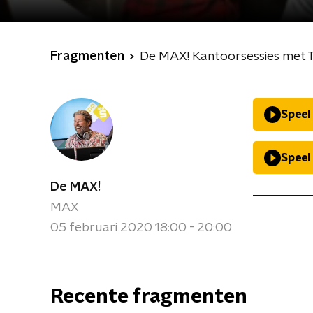
Fragmenten
De MAX! Kantoorsessies met Th
Speel
Speel
De MAX!
MAX
05 februari 2020 18:00 - 20:00
Recente fragmenten