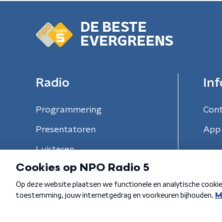
DE BESTE
EVERGREENS
Radio
Inf
Programmering
Con
Presentatoren
App 
Luisteren
Algemene voorwaarden
Privacybeleid