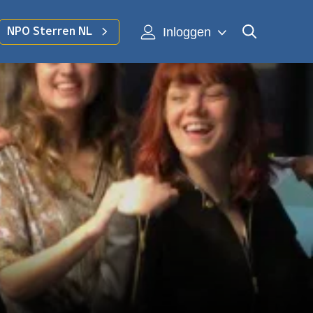
Inloggen
NPO Sterren NL