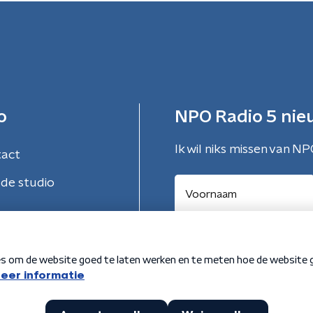
o
NPO Radio 5 nie
Ik wil niks missen van NP
tact
de studio
Aanmelden