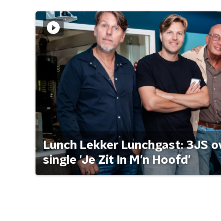
Lunch Lekker Lunchgast: 3JS o
single 'Je Zit In M'n Hoofd'