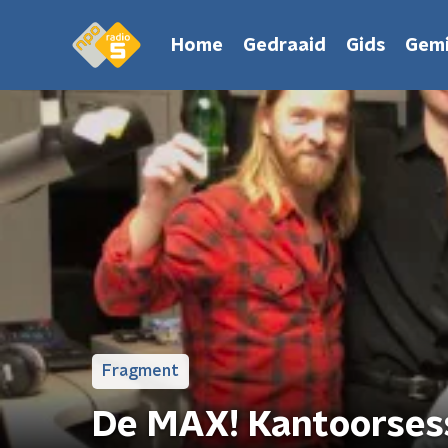
Home
Gedraaid
Gids
Gemi
Fragment
De MAX! Kantoorsess