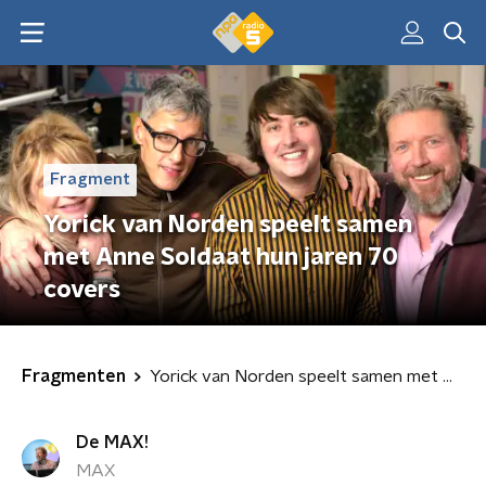
Fragment
Yorick van Norden speelt samen
met Anne Soldaat hun jaren 70
covers
Fragmenten
Yorick van Norden speelt samen met Anne Soldaat hun jaren 70 covers
De MAX!
MAX