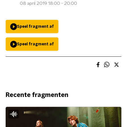
08 april 2019 18:00 - 20:00
Speel fragment af
Speel fragment af
Recente fragmenten