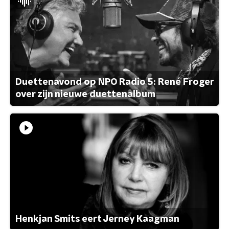
Duettenavond op NPO Radio 5: René Froger
over zijn nieuwe duettenalbum
Henkjan Smits eert Jerney Kaagman