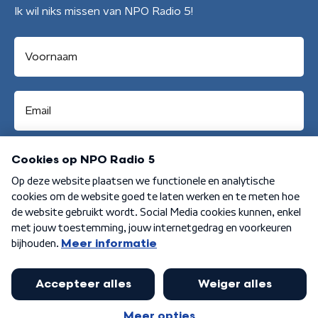
Ik wil niks missen van NPO Radio 5!
Aanmelden
Algemene voorwaarden
Privacybeleid
Cookiebeleid