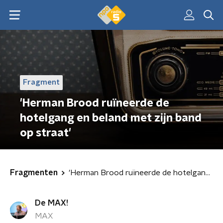
Fragment
'Herman Brood ruïneerde de
hotelgang en beland met zijn band
op straat'
Fragmenten
'Herman Brood ruïneerde de hotelgang en beland met zijn band op straat'
De MAX!
MAX