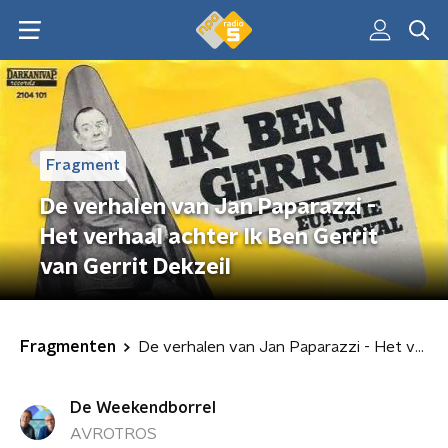
Fragment
De verhalen van Jan Paparazzi -
Het verhaal achter Ik Ben Gerrit
van Gerrit Dekzeil
Fragmenten
De verhalen van Jan Paparazzi - Het verhaal achter Ik Ben Gerrit van Gerrit Dekzeil
De Weekendborrel
AVROTROS