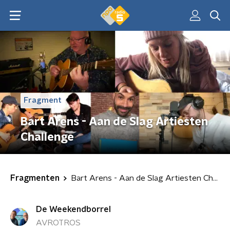
Fragment
Bart Arens - Aan de Slag Artiesten
Challenge
Fragmenten
Bart Arens - Aan de Slag Artiesten Challenge
De Weekendborrel
AVROTROS