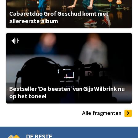
Cabaretduo Grof Geschud komt met
allereerste album
Bestseller ‘De beesten’ van Gijs Wilbrink nu
op het toneel
Alle fragmenten
DE BESTE