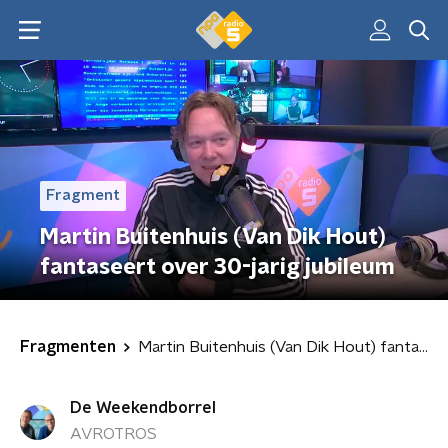
Fragment
Martin Buitenhuis (Van Dik Hout)
fantaseert over 30-jarig jubileum
Fragmenten
Martin Buitenhuis (Van Dik Hout) fantaseert over 30-jarig jubileum
De Weekendborrel
AVROTROS