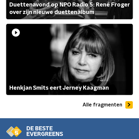
Duettenavond op NPO Radio 5: René Froger
over zijn nieuwe duettenalbum
Henkjan Smits eert Jerney Kaagman
Alle fragmenten
DE BESTE
EVERGREENS