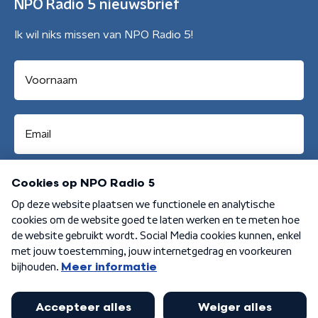
NPO Radio 5 nieuwsbrief
Ik wil niks missen van NPO Radio 5!
Aanmelden
Algemene voorwaarden
Privacybeleid
Cookiebeleid