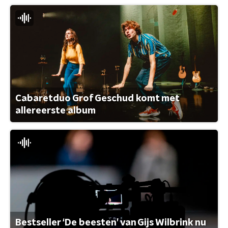
Cabaretduo Grof Geschud komt met
allereerste album
Bestseller ‘De beesten’ van Gijs Wilbrink nu