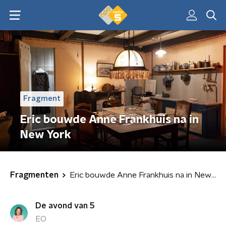
Fragment
Eric bouwde Anne Frankhuis na in
New York
Fragmenten
Eric bouwde Anne Frankhuis na in New York
De avond van 5
EO