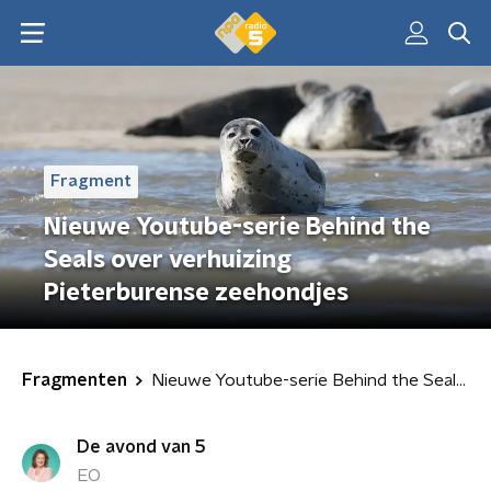
Fragment
Nieuwe Youtube-serie Behind the
Seals over verhuizing
Pieterburense zeehondjes
Fragmenten
Nieuwe Youtube-serie Behind the Seals over verhuizing Pieterburense zeehondjes
De avond van 5
EO