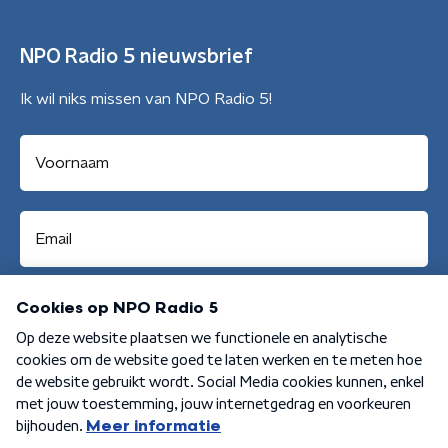
NPO Radio 5 nieuwsbrief
Ik wil niks missen van NPO Radio 5!
Aanmelden
Algemene voorwaarden
Privacybeleid