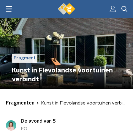
Fragment
Kunst in Flevolandse voortuinen
verbindt
Fragmenten
Kunst in Flevolandse voortuinen verbindt
De avond van 5
EO