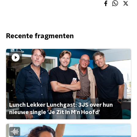
Recente fragmenten
Lunch Lekker Lunchgast: 3JS over hun
nieuwe single 'Je Zit In M'n Hoofd'