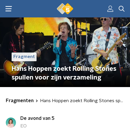
Fragment
Hans Hoppen zoekt Rolling Stones
spullen voor zijn verzameling
Fragmenten
Hans Hoppen zoekt Rolling Stones spullen voor zijn verzameling
De avond van 5
EO