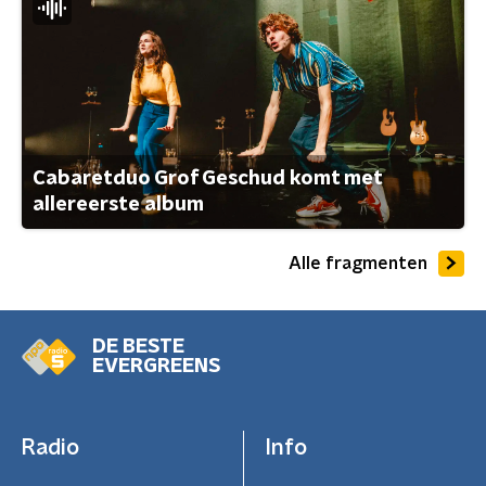
Cabaretduo Grof Geschud komt met
allereerste album
Alle fragmenten
DE BESTE
EVERGREENS
Radio
Info