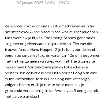
02 januari 2025 20:00 - 23:00
Ze worden niet voor niets vaak omschreven als
‘The
greatest rock & roll band in the world’
. Met miljoenen
fans wereldwijd blijven The Rolling Stones generaties
lang een ongeëvenaarde inspiratiebron. Eén van die
trouwe fans is Hans Hoppen. Zijn liefde voor de band
begon op jonge leeftijd, en vanaf zijn 12e is hij begonnen
met het verzamelen van alles wat met The Stones te
maken heeft. Van zeldzame platen tot exclusieve
posters: zijn collectie is een lust voor het oog van elke
muziekliefhebber. Toch is Hans nog niet verzadigd;
volgens hem is er altijd ruimte voor meer in zijn
groeiende verzameling. In de Avond van 5 een gesprek
met de verzamelaar!