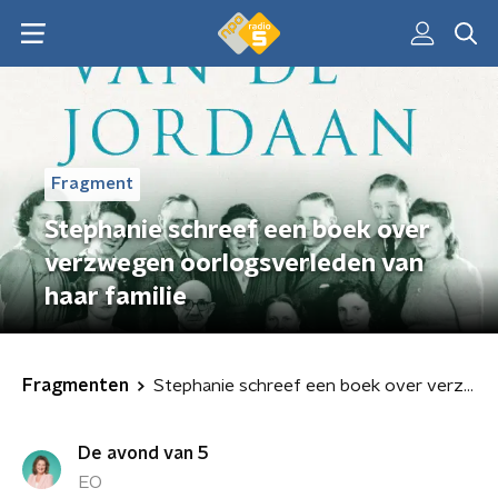
Fragment
Stephanie schreef een boek over
verzwegen oorlogsverleden van
haar familie
Fragmenten
Stephanie schreef een boek over verzwegen oorlogsverleden van haar familie
De avond van 5
EO