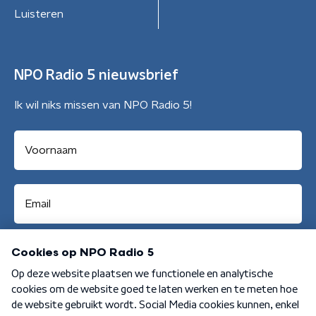
Luisteren
NPO Radio 5 nieuwsbrief
Ik wil niks missen van NPO Radio 5!
Aanmelden
Algemene voorwaarden
Privacybeleid