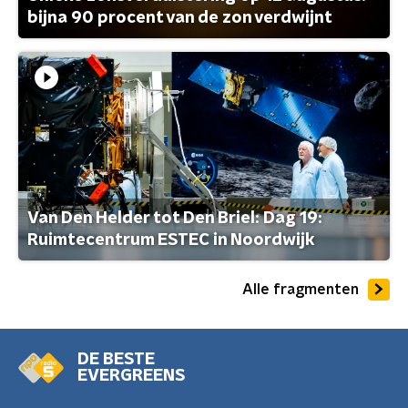
bijna 90 procent van de zon verdwijnt
Van Den Helder tot Den Briel: Dag 19:
Ruimtecentrum ESTEC in Noordwijk
Alle fragmenten
DE BESTE
EVERGREENS