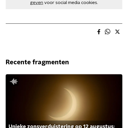
geven
voor social media cookies.
Recente fragmenten
Unieke zonsverduistering op 12 augustus: