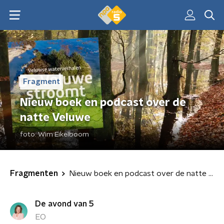
Fragment
Nieuw boek en podcast over de
natte Veluwe
foto:
Wim Eikelboom
Fragmenten
Nieuw boek en podcast over de natte Veluwe
De avond van 5
EO