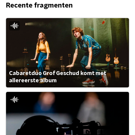
Recente fragmenten
Cabaretduo Grof Geschud komt met
allereerste album