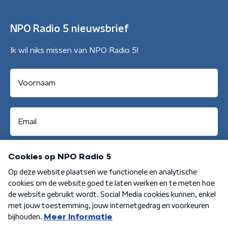
NPO Radio 5 nieuwsbrief
Ik wil niks missen van NPO Radio 5!
Aanmelden
Algemene voorwaarden
Privacybeleid