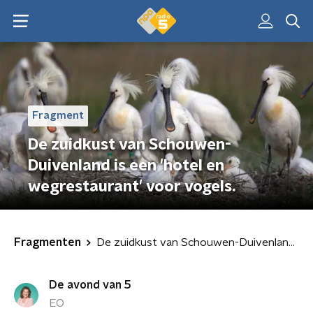
Fragment
De zuidkust van Schouwen-
Duivenland is een 'hotel en
wegrestaurant' voor vogels.
Fragmenten
De zuidkust van Schouwen-Duivenland is een 'hotel en wegrestaurant' voor vogels.
De avond van 5
EO