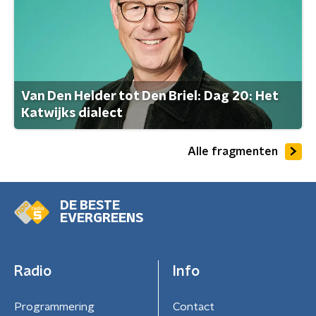
Van Den Helder tot Den Briel: Dag 20: Het
Katwijks dialect
Alle fragmenten
DE BESTE
EVERGREENS
Radio
Info
Programmering
Contact