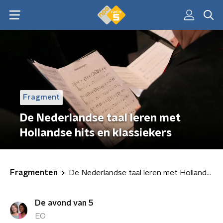
Fragment
De Nederlandse taal leren met
Hollandse hits en klassiekers
Fragmenten
De Nederlandse taal leren met Hollandse hits en klassiekers
De avond van 5
EO