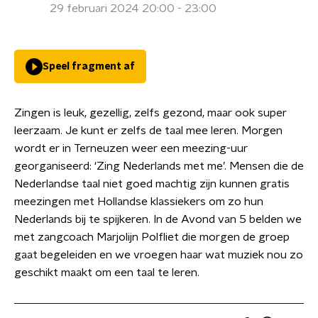
29 februari 2024 20:00 - 23:00
Speel fragment af
Zingen is leuk, gezellig, zelfs gezond, maar ook super
leerzaam. Je kunt er zelfs de taal mee leren. Morgen
wordt er in Terneuzen weer een meezing-uur
georganiseerd: ‘Zing Nederlands met me’. Mensen die de
Nederlandse taal niet goed machtig zijn kunnen gratis
meezingen met Hollandse klassiekers om zo hun
Nederlands bij te spijkeren. In de Avond van 5 belden we
met zangcoach Marjolijn Polfliet die morgen de groep
gaat begeleiden en we vroegen haar wat muziek nou zo
geschikt maakt om een taal te leren.